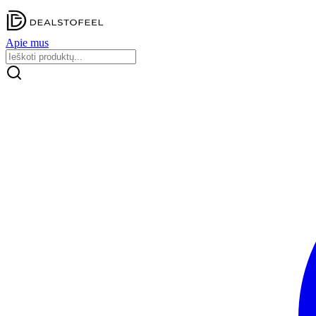
Apie mus