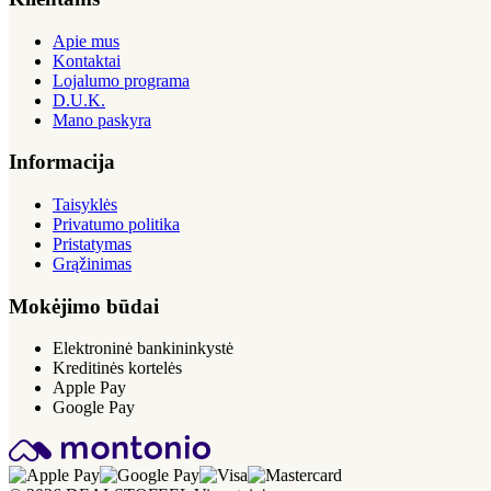
Apie mus
Kontaktai
Lojalumo programa
D.U.K.
Mano paskyra
Informacija
Taisyklės
Privatumo politika
Pristatymas
Grąžinimas
Mokėjimo būdai
Elektroninė bankininkystė
Kreditinės kortelės
Apple Pay
Google Pay