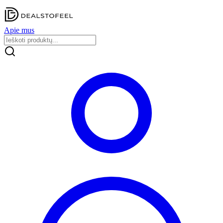
Apie mus