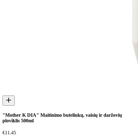
"Mother K DIA" Maitinimo buteliukų, vaisių ir daržovių
ploviklis 500ml
€
11.45