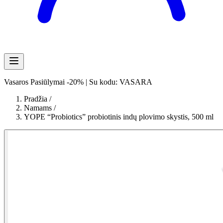
Vasaros Pasiūlymai -20% | Su kodu: VASARA
Pradžia
/
Namams
/
YOPE “Probiotics” probiotinis indų plovimo skystis, 500 ml