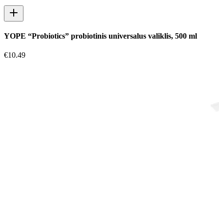
YOPE “Probiotics” probiotinis universalus valiklis, 500 ml
€
10.49