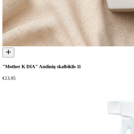
"Mother K DIA" Audinių skalbiklis 1l
€
13.95