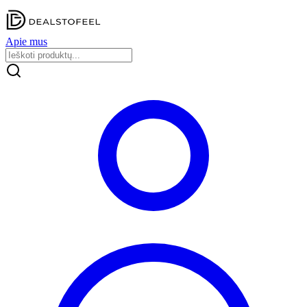
Apie mus