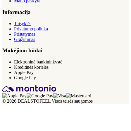
Mano paskyra
Informacija
Taisyklės
Privatumo politika
Pristatymas
Grąžinimas
Mokėjimo būdai
Elektroninė bankininkystė
Kreditinės kortelės
Apple Pay
Google Pay
© 2026 DEALSTOFEEL Visos teisės saugomos