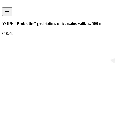
YOPE “Probiotics” probiotinis universalus valiklis, 500 ml
€
10.49