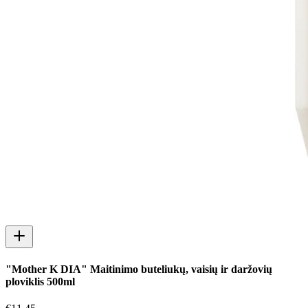
"Mother K DIA" Maitinimo buteliukų, vaisių ir daržovių
ploviklis 500ml