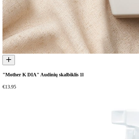
"Mother K DIA" Audinių skalbiklis 1l
€
13.95