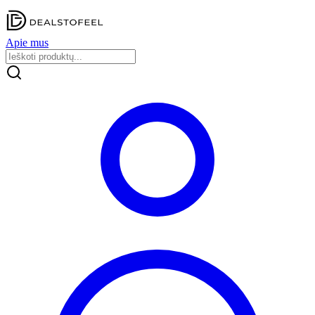
Apie mus