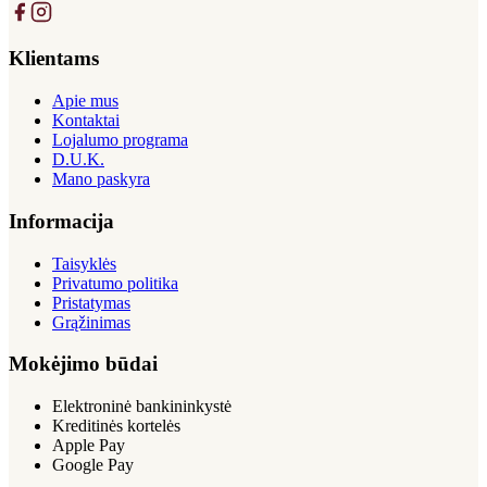
Klientams
Apie mus
Kontaktai
Lojalumo programa
D.U.K.
Mano paskyra
Informacija
Taisyklės
Privatumo politika
Pristatymas
Grąžinimas
Mokėjimo būdai
Elektroninė bankininkystė
Kreditinės kortelės
Apple Pay
Google Pay