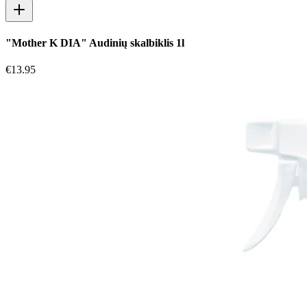
"Mother K DIA" Audinių skalbiklis 1l
€
13.95