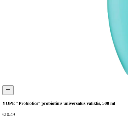
YOPE “Probiotics” probiotinis universalus valiklis, 500 ml
€
10.49