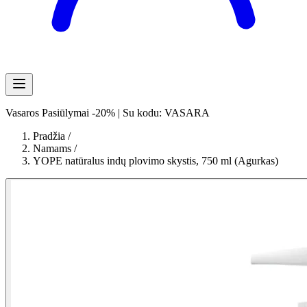
Vasaros Pasiūlymai -20% | Su kodu: VASARA
Pradžia
/
Namams
/
YOPE natūralus indų plovimo skystis, 750 ml (Agurkas)