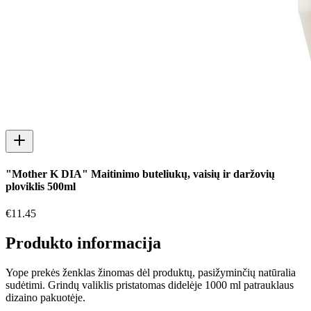
"Mother K DIA" Maitinimo buteliukų, vaisių ir daržovių
ploviklis 500ml
€
11.45
Produkto informacija
Yope prekės ženklas žinomas dėl produktų, pasižyminčių natūralia
sudėtimi. Grindų valiklis pristatomas didelėje 1000 ml patrauklaus
dizaino pakuotėje.