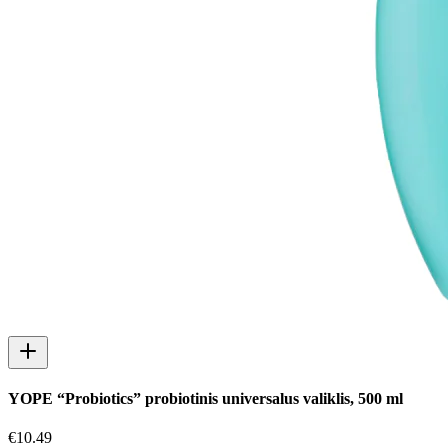
YOPE “Probiotics” probiotinis universalus valiklis, 500 ml
€
10.49