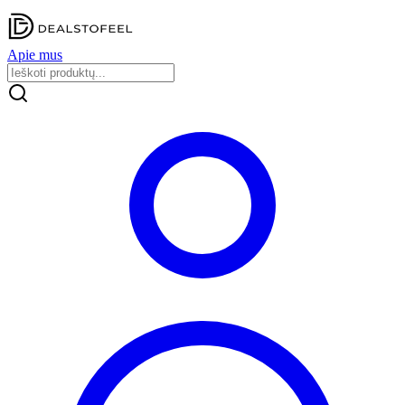
Apie mus