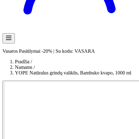
Vasaros Pasiūlymai -20% | Su kodu: VASARA
Pradžia
/
Namams
/
YOPE Natūralus grindų valiklis, Bambuko kvapo, 1000 ml