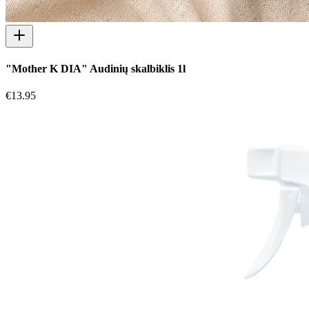
"Mother K DIA" Audinių skalbiklis 1l
€
13.95