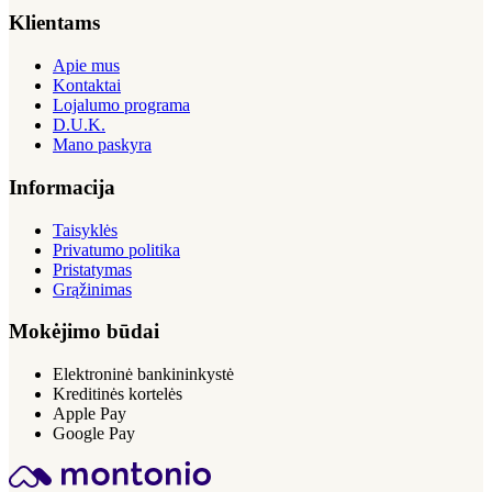
Klientams
Apie mus
Kontaktai
Lojalumo programa
D.U.K.
Mano paskyra
Informacija
Taisyklės
Privatumo politika
Pristatymas
Grąžinimas
Mokėjimo būdai
Elektroninė bankininkystė
Kreditinės kortelės
Apple Pay
Google Pay