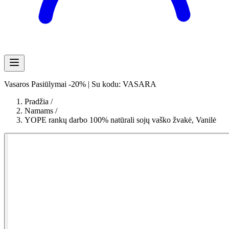
Vasaros Pasiūlymai -20% | Su kodu: VASARA
Pradžia
/
Namams
/
YOPE rankų darbo 100% natūrali sojų vaško žvakė, Vanilė