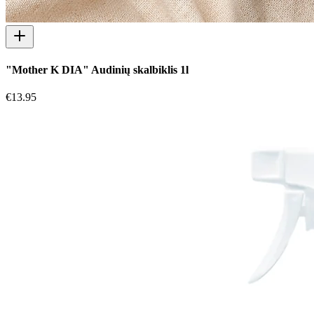
"Mother K DIA" Audinių skalbiklis 1l
€
13.95