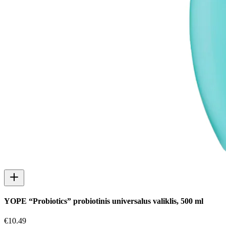
YOPE “Probiotics” probiotinis universalus valiklis, 500 ml
€
10.49