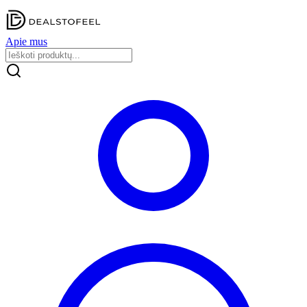
Apie mus