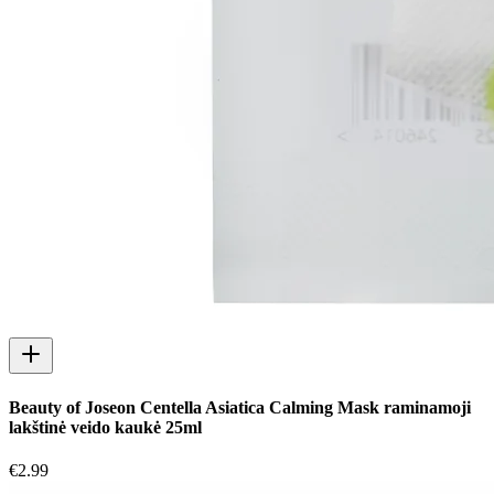
Beauty of Joseon Centella Asiatica Calming Mask raminamoji
lakštinė veido kaukė 25ml
€
2.99