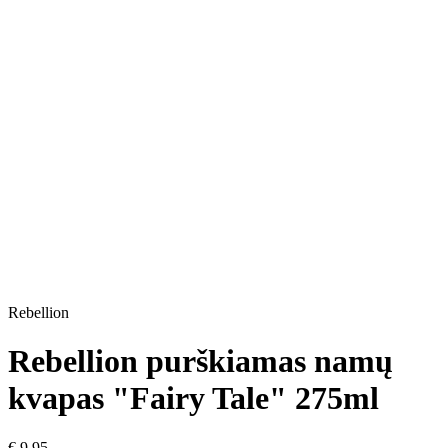
Rebellion
Rebellion purškiamas namų
kvapas "Fairy Tale" 275ml
€
9.95