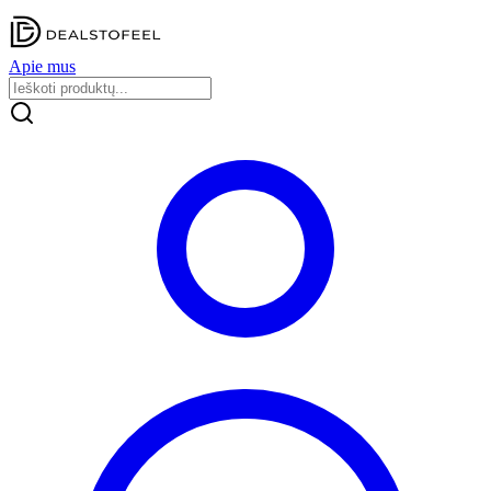
Apie mus