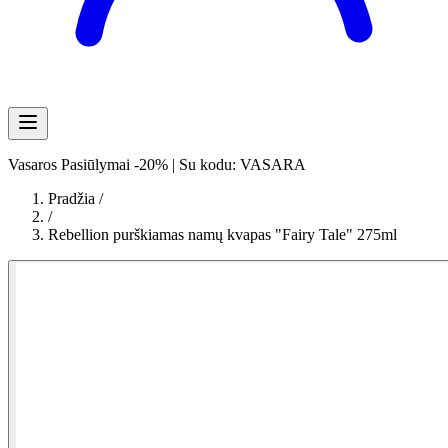
Vasaros Pasiūlymai -20% | Su kodu: VASARA
Pradžia
/
/
Rebellion purškiamas namų kvapas "Fairy Tale" 275ml