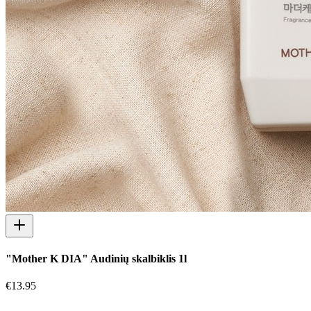
"Mother K DIA" Audinių skalbiklis 1l
€
13.95