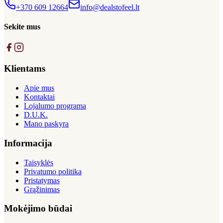
+370 609 12664
info@dealstofeel.lt
Sekite mus
Klientams
Apie mus
Kontaktai
Lojalumo programa
D.U.K.
Mano paskyra
Informacija
Taisyklės
Privatumo politika
Pristatymas
Grąžinimas
Mokėjimo būdai