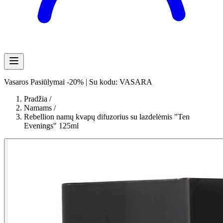
Vasaros Pasiūlymai -20% | Su kodu: VASARA
Pradžia
/
Namams
/
Rebellion namų kvapų difuzorius su lazdelėmis "Ten
Evenings" 125ml