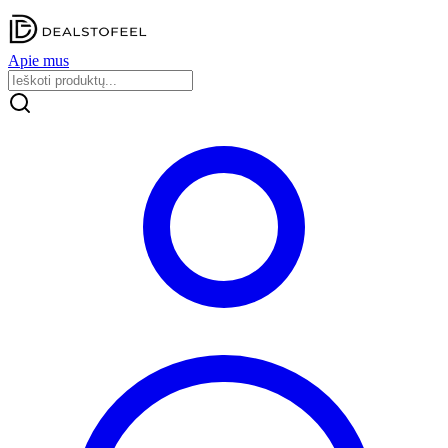
Apie mus