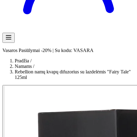
Vasaros Pasiūlymai -20% | Su kodu: VASARA
Pradžia
/
Namams
/
Rebellion namų kvapų difuzorius su lazdelėmis "Fairy Tale"
125ml