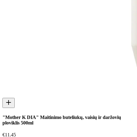
"Mother K DIA" Maitinimo buteliukų, vaisių ir daržovių
ploviklis 500ml
€
11.45