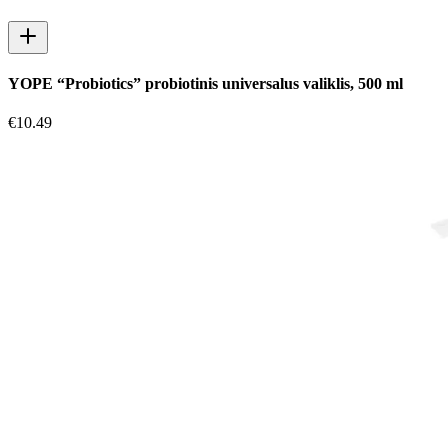
YOPE “Probiotics” probiotinis universalus valiklis, 500 ml
€
10.49