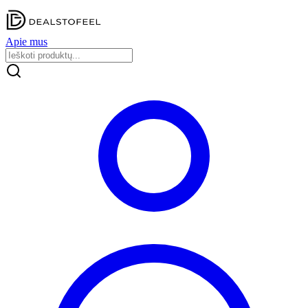
Apie mus