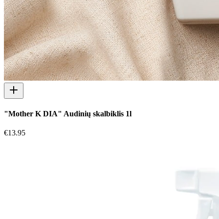
"Mother K DIA" Audinių skalbiklis 1l
€
13.95