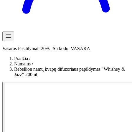
Vasaros Pasiūlymai -20% | Su kodu: VASARA
Pradžia
/
Namams
/
Rebellion namų kvapų difuzoriaus papildymas "Whishey &
Jazz" 200ml