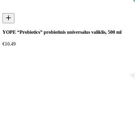
YOPE “Probiotics” probiotinis universalus valiklis, 500 ml
€
10.49