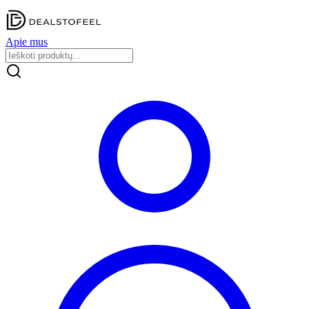
Apie mus