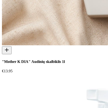
"Mother K DIA" Audinių skalbiklis 1l
€
13.95