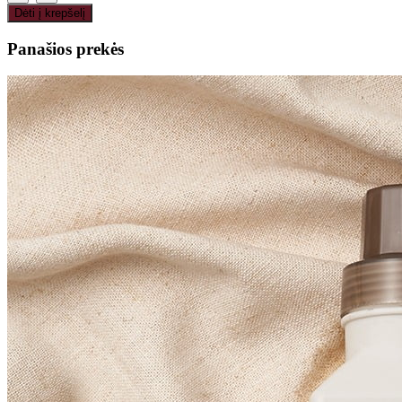
Dėti į krepšelį
Panašios prekės