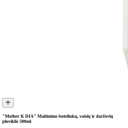
"Mother K DIA" Maitinimo buteliukų, vaisių ir daržovių
ploviklis 500ml