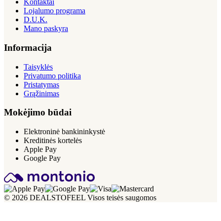
Kontaktai
Lojalumo programa
D.U.K.
Mano paskyra
Informacija
Taisyklės
Privatumo politika
Pristatymas
Grąžinimas
Mokėjimo būdai
Elektroninė bankininkystė
Kreditinės kortelės
Apple Pay
Google Pay
© 2026 DEALSTOFEEL Visos teisės saugomos