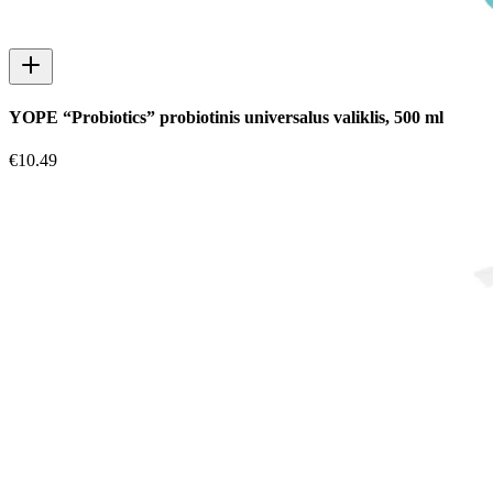
YOPE “Probiotics” probiotinis universalus valiklis, 500 ml
€
10.49