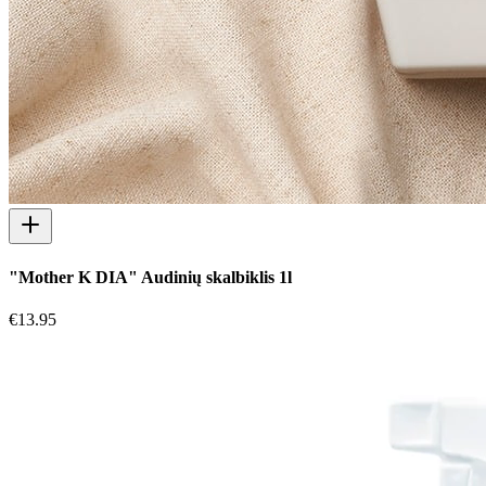
"Mother K DIA" Audinių skalbiklis 1l
€
13.95