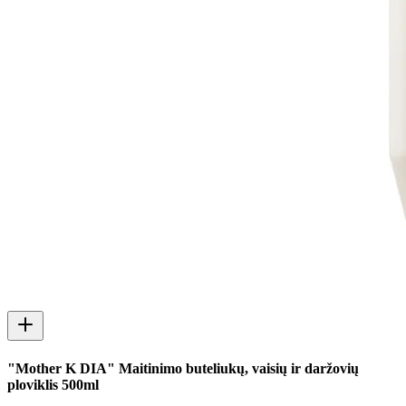
"Mother K DIA" Maitinimo buteliukų, vaisių ir daržovių
ploviklis 500ml