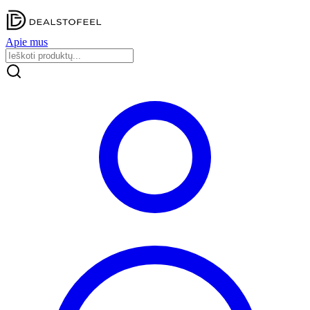
Apie mus