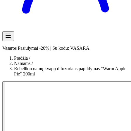
Vasaros Pasiūlymai -20% | Su kodu: VASARA
Pradžia
/
Namams
/
Rebellion namų kvapų difuzoriaus papildymas "Warm Apple
Pie" 200ml