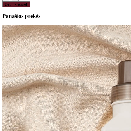
Dėti į krepšelį
Panašios prekės