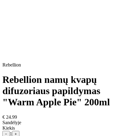
Rebellion
Rebellion namų kvapų
difuzoriaus papildymas
"Warm Apple Pie" 200ml
€
24.99
Sandėlyje
Kiekis
1
−
+