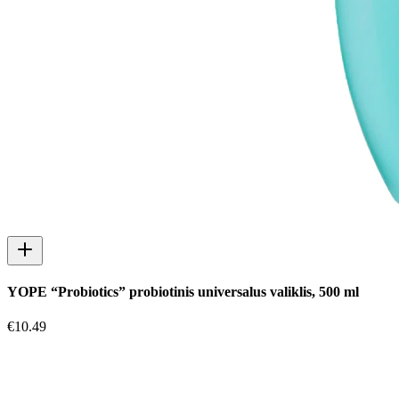
YOPE “Probiotics” probiotinis universalus valiklis, 500 ml
€
10.49