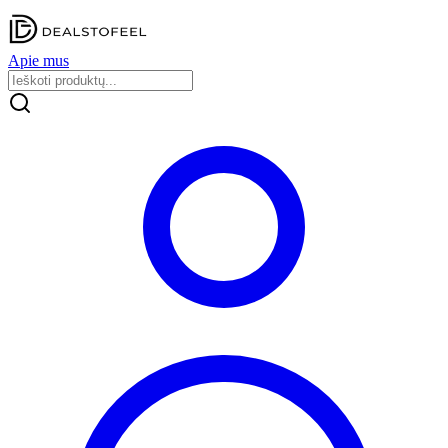
Apie mus