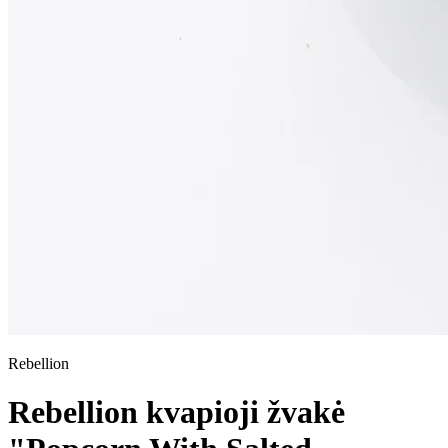
Rebellion
Rebellion kvapioji žvakė