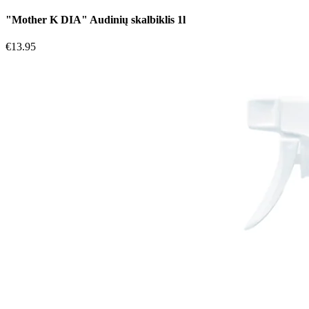
"Mother K DIA" Audinių skalbiklis 1l
€
13.95