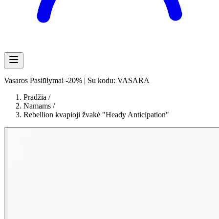
Vasaros Pasiūlymai -20% | Su kodu: VASARA
Pradžia
/
Namams
/
Rebellion kvapioji žvakė "Heady Anticipation"