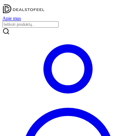
Apie mus