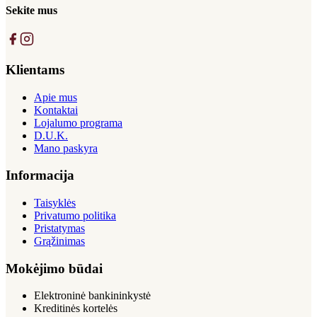
Sekite mus
Klientams
Apie mus
Kontaktai
Lojalumo programa
D.U.K.
Mano paskyra
Informacija
Taisyklės
Privatumo politika
Pristatymas
Grąžinimas
Mokėjimo būdai
Elektroninė bankininkystė
Kreditinės kortelės