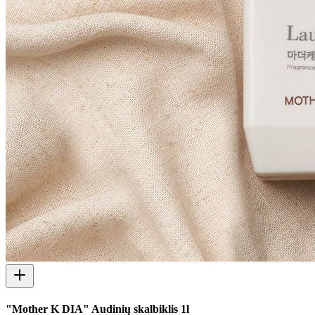
"Mother K DIA" Audinių skalbiklis 1l