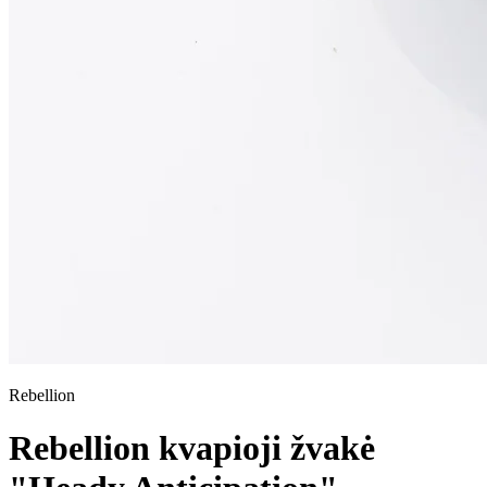
Rebellion
Rebellion kvapioji žvakė