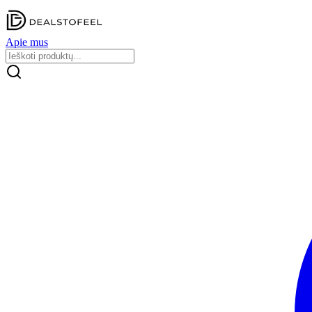
Apie mus