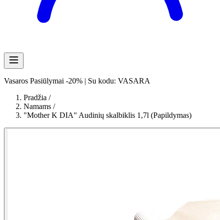
Vasaros Pasiūlymai -20% | Su kodu: VASARA
Pradžia
/
Namams
/
"Mother K DIA" Audinių skalbiklis 1,7l (Papildymas)