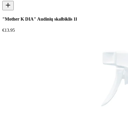
"Mother K DIA" Audinių skalbiklis 1l
€
13.95