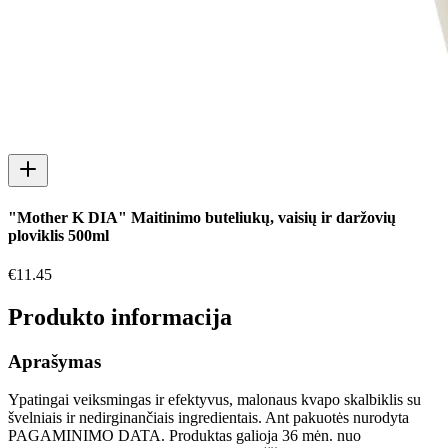
"Mother K DIA" Maitinimo buteliukų, vaisių ir daržovių
ploviklis 500ml
€
11.45
Produkto informacija
Aprašymas
Ypatingai veiksmingas ir efektyvus, malonaus kvapo skalbiklis su
švelniais ir nedirginančiais ingredientais. Ant pakuotės nurodyta
PAGAMINIMO DATA. Produktas galioja 36 mėn. nuo