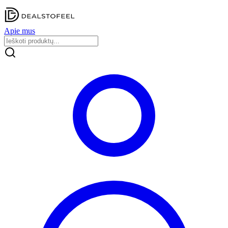
Apie mus