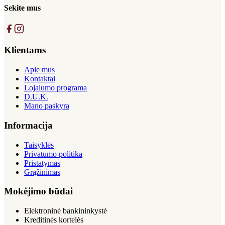
Sekite mus
Klientams
Apie mus
Kontaktai
Lojalumo programa
D.U.K.
Mano paskyra
Informacija
Taisyklės
Privatumo politika
Pristatymas
Grąžinimas
Mokėjimo būdai
Elektroninė bankininkystė
Kreditinės kortelės