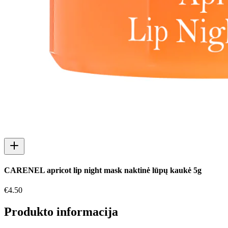
CARENEL apricot lip night mask naktinė lūpų kaukė 5g
€
4.50
Produkto informacija