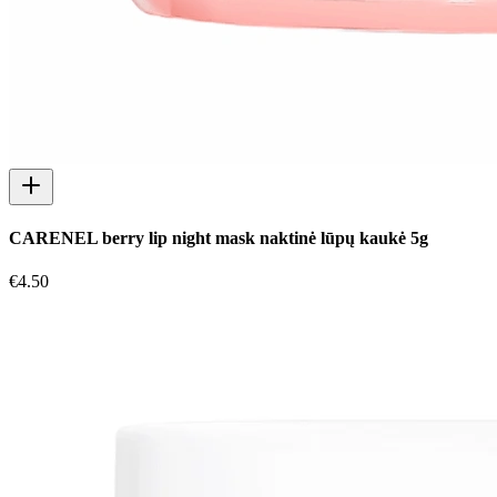
CARENEL berry lip night mask naktinė lūpų kaukė 5g
€
4.50