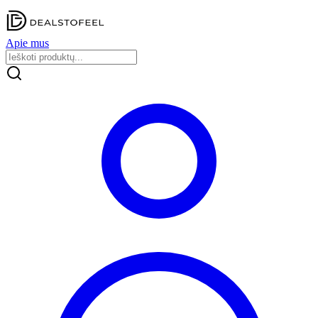
Apie mus