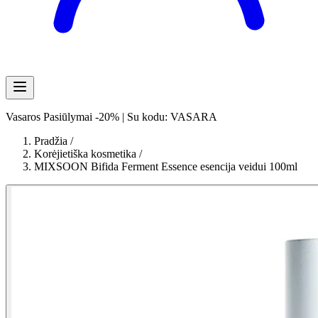
Vasaros Pasiūlymai -20% | Su kodu: VASARA
Pradžia
/
Korėjietiška kosmetika
/
MIXSOON Bifida Ferment Essence esencija veidui 100ml