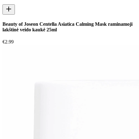
Beauty of Joseon Centella Asiatica Calming Mask raminamoji
lakštinė veido kaukė 25ml
€
2.99