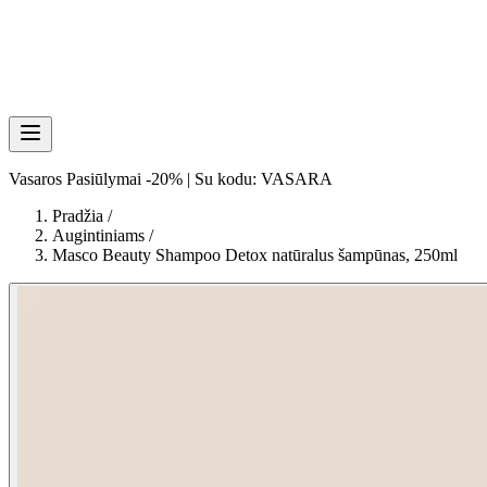
Vasaros Pasiūlymai -20% | Su kodu: VASARA
Pradžia
/
Augintiniams
/
Masco Beauty Shampoo Detox natūralus šampūnas, 250ml