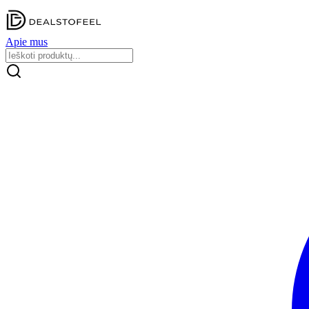
Apie mus