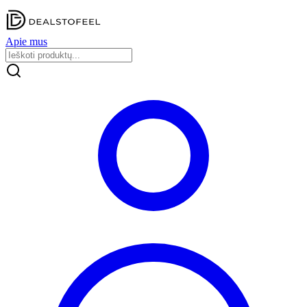
Apie mus