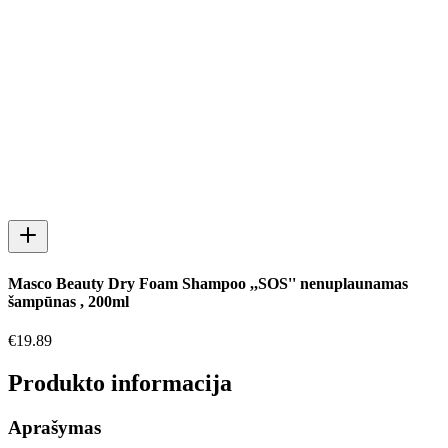
Masco Beauty Dry Foam Shampoo ,,SOS'' nenuplaunamas
šampūnas , 200ml
€
19.89
Produkto informacija
Aprašymas