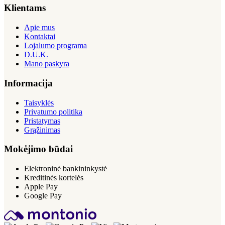
Klientams
Apie mus
Kontaktai
Lojalumo programa
D.U.K.
Mano paskyra
Informacija
Taisyklės
Privatumo politika
Pristatymas
Grąžinimas
Mokėjimo būdai
Elektroninė bankininkystė
Kreditinės kortelės
Apple Pay
Google Pay