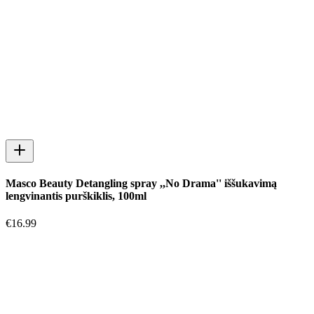
Masco Beauty Detangling spray ,,No Drama'' iššukavimą
lengvinantis purškiklis, 100ml
€
16.99