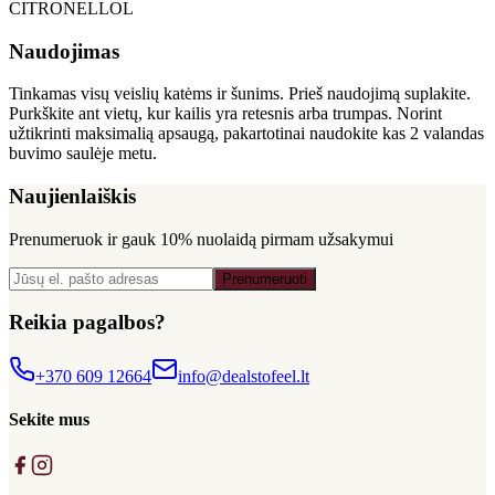
CITRONELLOL
Naudojimas
Tinkamas visų veislių katėms ir šunims. Prieš naudojimą suplakite.
Purkškite ant vietų, kur kailis yra retesnis arba trumpas. Norint
užtikrinti maksimalią apsaugą, pakartotinai naudokite kas 2 valandas
buvimo saulėje metu.
Naujienlaiškis
Prenumeruok ir gauk
10% nuolaidą
pirmam užsakymui
Prenumeruoti
Reikia pagalbos?
+370 609 12664
info@dealstofeel.lt
Sekite mus