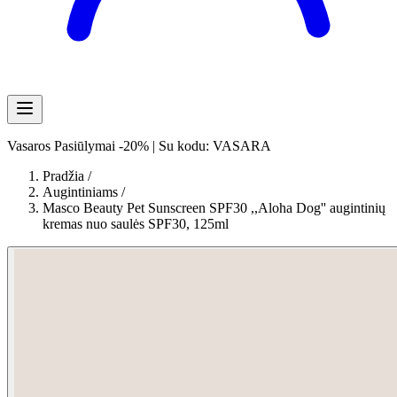
Vasaros Pasiūlymai -20% | Su kodu: VASARA
Pradžia
/
Augintiniams
/
Masco Beauty Pet Sunscreen SPF30 ,,Aloha Dog'' augintinių
kremas nuo saulės SPF30, 125ml