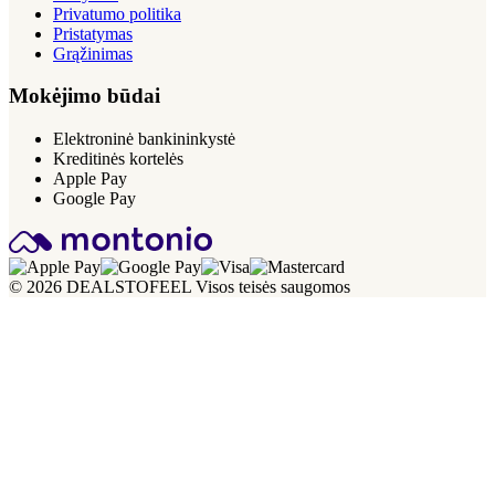
Privatumo politika
Pristatymas
Grąžinimas
Mokėjimo būdai
Elektroninė bankininkystė
Kreditinės kortelės
Apple Pay
Google Pay
© 2026 DEALSTOFEEL Visos teisės saugomos