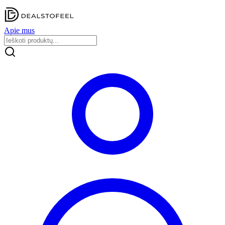
Apie mus