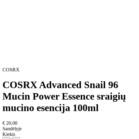
COSRX
COSRX Advanced Snail 96
Mucin Power Essence sraigių
mucino esencija 100ml
€
20.00
Sandėlyje
Kiekis