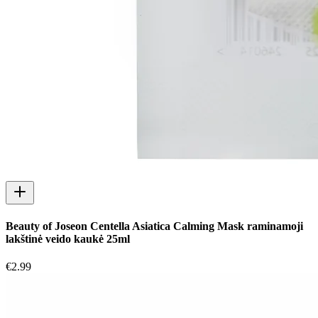
Beauty of Joseon Centella Asiatica Calming Mask raminamoji
lakštinė veido kaukė 25ml
€
2.99