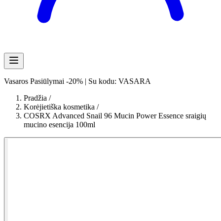
Vasaros Pasiūlymai -20% | Su kodu: VASARA
Pradžia
/
Korėjietiška kosmetika
/
COSRX Advanced Snail 96 Mucin Power Essence sraigių
mucino esencija 100ml