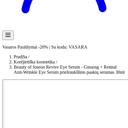
Vasaros Pasiūlymai -20% | Su kodu: VASARA
Pradžia
/
Korėjietiška kosmetika
/
Beauty of Joseon Revive Eye Serum - Ginseng + Retinal
Anti-Wrinkle Eye Serum priešraukšlinis paakių serumas 30ml