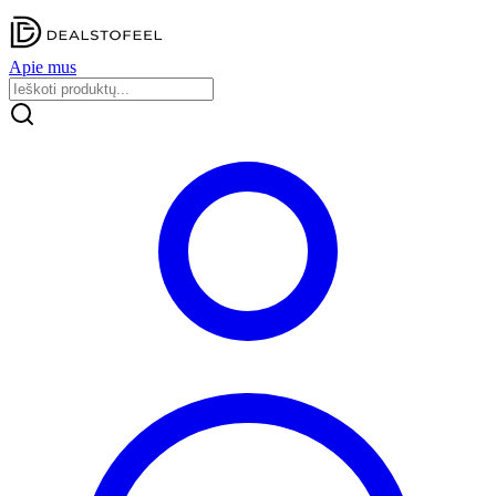
Apie mus