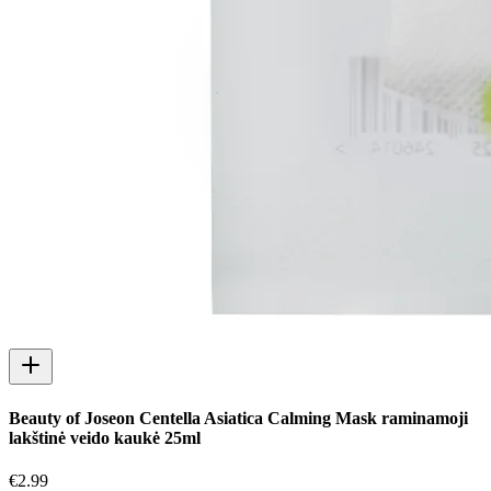
Beauty of Joseon Centella Asiatica Calming Mask raminamoji
lakštinė veido kaukė 25ml
€
2.99