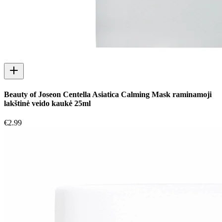
Beauty of Joseon Centella Asiatica Calming Mask raminamoji
lakštinė veido kaukė 25ml
€
2.99