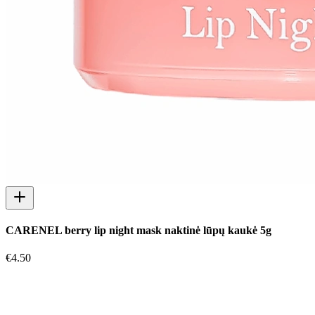
CARENEL berry lip night mask naktinė lūpų kaukė 5g
€
4.50