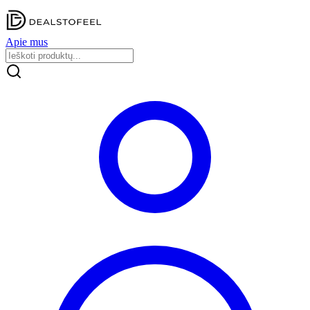
Apie mus