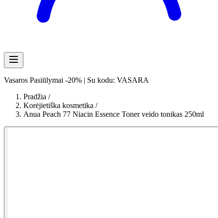
Vasaros Pasiūlymai -20% | Su kodu: VASARA
Pradžia
/
Korėjietiška kosmetika
/
Anua Peach 77 Niacin Essence Toner veido tonikas 250ml