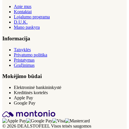
Apie mus
Kontaktai
Lojalumo programa
D.U.K.
Mano paskyra
Informacija
Taisyklės
Privatumo politika
Pristatymas
Grąžinimas
Mokėjimo būdai
Elektroninė bankininkystė
Kreditinės kortelės
Apple Pay
Google Pay
© 2026 DEALSTOFEEL Visos teisės saugomos