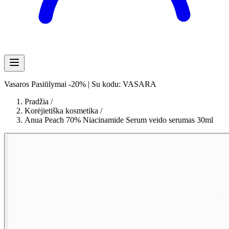
Vasaros Pasiūlymai -20% | Su kodu: VASARA
Pradžia
/
Korėjietiška kosmetika
/
Anua Peach 70% Niacinamide Serum veido serumas 30ml