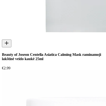
Beauty of Joseon Centella Asiatica Calming Mask raminamoji
lakštinė veido kaukė 25ml
€
2.99