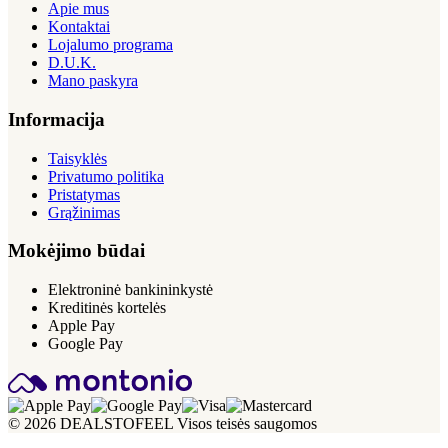
Apie mus
Kontaktai
Lojalumo programa
D.U.K.
Mano paskyra
Informacija
Taisyklės
Privatumo politika
Pristatymas
Grąžinimas
Mokėjimo būdai
Elektroninė bankininkystė
Kreditinės kortelės
Apple Pay
Google Pay
© 2026 DEALSTOFEEL Visos teisės saugomos