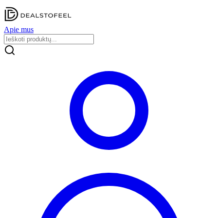
Apie mus