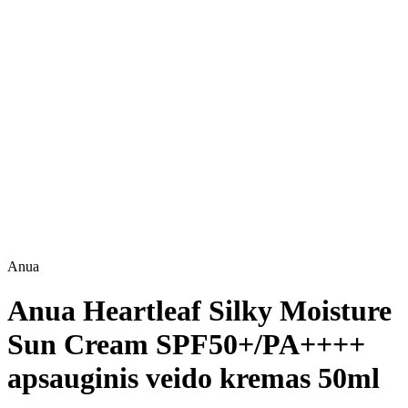
Anua
Anua Heartleaf Silky Moisture
Sun Cream SPF50+/PA++++
apsauginis veido kremas 50ml