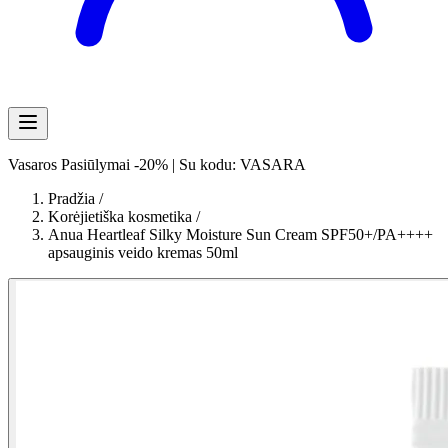
Vasaros Pasiūlymai -20% | Su kodu: VASARA
Pradžia
/
Korėjietiška kosmetika
/
Anua Heartleaf Silky Moisture Sun Cream SPF50+/PA++++
apsauginis veido kremas 50ml