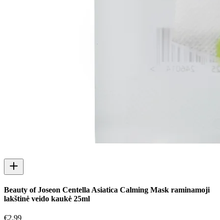
Beauty of Joseon Centella Asiatica Calming Mask raminamoji
lakštinė veido kaukė 25ml
€
2.99