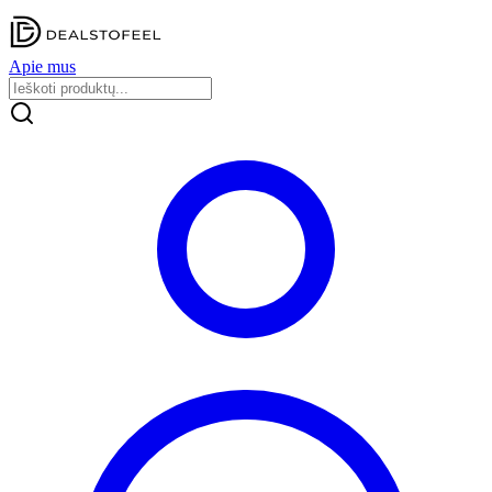
Apie mus